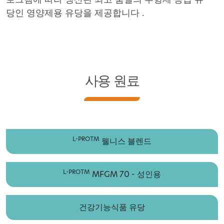
당인 영양제용 유당을 제공합니다
.
사용 원료
L-PROTM
웰니스 블렌드
L-PROTM
MFGM 70 - 성인용
건강기능식품 유당