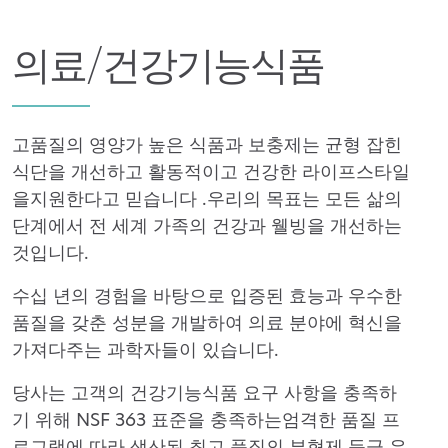
의료/건강기능식품
고품질의 영양가 높은 식품과 보충제는 균형 잡힌
식단을 개선하고 활동적이고
건강한 라이프스타일
을
지원한다고 믿습니다
.
우리의 목표는 모든 삶의
단계에서 전 세계 가족의 건강과 웰빙을 개선하는
것입니다.
수십 년의 경험을 바탕으로 입증된 효능과 우수한
품질을 갖춘 성분을 개발하여
의료 분야에 혁신을
가져다주는
과학자들이
있습니다.
당사는
고객의 건강기능식품 요구 사항을 충족하
기 위해 NSF 363 표준을 충족하는
엄격한 품질 프
로그램에 따라 생산된 최고 품질의 부형제 등급 유