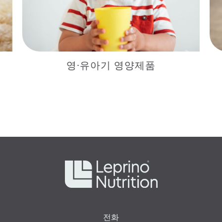
제품
스포츠 건강식품
전화