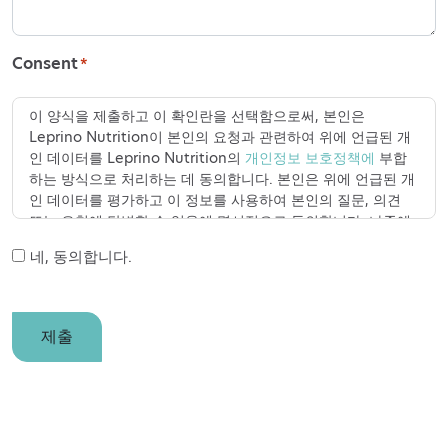
Consent
*
이 양식을 제출하고 이 확인란을 선택함으로써, 본인은
Leprino Nutrition이 본인의 요청과 관련하여 위에 언급된 개
인 데이터를 Leprino Nutrition의
개인정보 보호정책에
부합
하는 방식으로 처리하는 데 동의합니다. 본인은 위에 언급된 개
인 데이터를 평가하고 이 정보를 사용하여 본인의 질문, 의견
또는 요청에 답변할 수 있음에 명시적으로 동의합니다. 나중에
개인 데이터의 사용을 원하지 않는 경우, 본인은 영업일 기준
네, 동의합니다.
30일 이내에 레프리노 뉴트리션에 연락하여 개인 데이터 삭제
를 요청할 수 있습니다. 본인은 언제든지 개인 데이터 처리에
대한 동의를 철회할 권리가 있으며,
https://leprinonutrition.com/privacy-policy
또는
제출
dataprivacy@leprinofoods.com
으로 이메일을 보내 동의
를 철회할 수 있습니다.