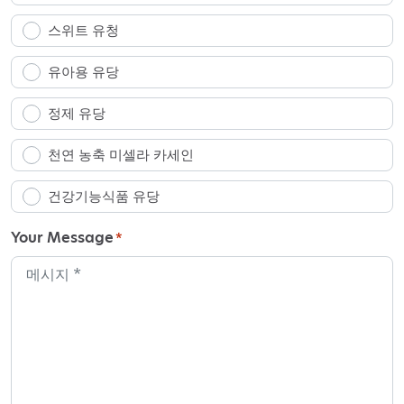
스위트 유청
유아용 유당
정제 유당
천연 농축 미셀라 카세인
건강기능식품 유당
Your Message
*