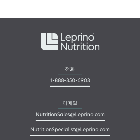
전화
1-888-350-6903
이메일
NutritionSales@Leprino.com
NutritionSpecialist@Leprino.com