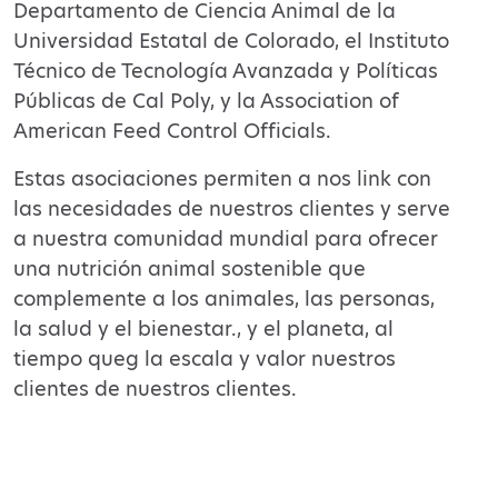
Departamento de Ciencia Animal de la
Universidad Estatal de Colorado, el Instituto
Técnico de Tecnología Avanzada y Políticas
Públicas de Cal Poly
,
y la Association of
American Feed Control Officials.
Estas asociaciones
permiten a
nos
lin
k
con
las necesidades de nuestros clientes
y
serv
e
a nuestra comunidad mundial para ofrecer
una nutrición animal sostenible que
complemente a los animales, las personas,
la salud y el bienestar.
,
y el planeta, al
tiempo que
g
la
escala y valor
nuestros
clientes de
nuestros clientes.