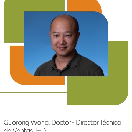
Guorong Wang, Doctor - Director Técnico
de Ventas, I+D