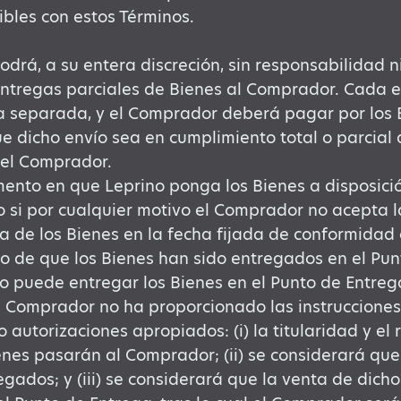
bles con estos Términos.
odrá, a su entera discreción, sin responsabilidad n
entregas parciales de Bienes al Comprador. Cada e
a separada, y el Comprador deberá pagar por los 
e dicho envío sea en cumplimiento total o parcial 
el Comprador.
ento en que Leprino ponga los Bienes a disposició
o si por cualquier motivo el Comprador no acepta 
a de los Bienes en la fecha fijada de conformidad c
o de que los Bienes han sido entregados en el Punt
o puede entregar los Bienes en el Punto de Entreg
 Comprador no ha proporcionado las instrucciones
 o autorizaciones apropiados: (i) la titularidad y el
enes pasarán al Comprador; (ii) se considerará que
egados; y (iii) se considerará que la venta de dich