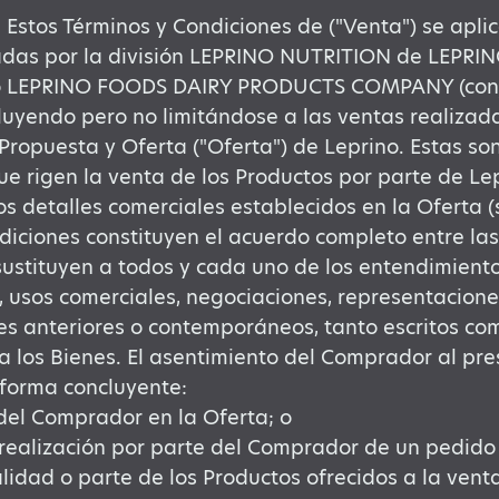
. Estos Términos y Condiciones de ("Venta") se apli
zadas por la división LEPRINO NUTRITION de LEPR
 LEPRINO FOODS DAIRY PRODUCTS COMPANY (con
cluyendo pero no limitándose a las ventas realizad
Propuesta y Oferta ("Oferta") de Leprino. Estas son
ue rigen la venta de los Productos por parte de Lep
s detalles comerciales establecidos en la Oferta (s
diciones constituyen el acuerdo completo entre las 
 sustituyen a todos y cada uno de los entendimiento
, usos comerciales, negociaciones, representacione
s anteriores o contemporáneos, tanto escritos com
a los Bienes. El asentimiento del Comprador al pr
forma concluyente:
del Comprador en la Oferta; o
realización por parte del Comprador de un pedido
alidad o parte de los Productos ofrecidos a la ven