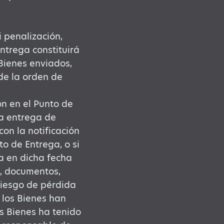
i penalización,
ntrega constituirá
Bienes enviados,
de la orden de
n en el Punto de
la entrega de
on la notificación
o de Entrega, o si
a en dicha fecha
, documentos,
 riesgo de pérdida
 los Bienes han
os Bienes ha tenido