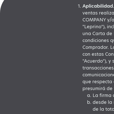
Aplicabilidad
ventas reali
COMPANY y/o
"Leprino"), in
una Carta de 
condiciones q
Comprador. Lo
con estas Con
"Acuerdo"), y
transacciones
comunicacione
que respecta 
presumirá de 
La firma 
desde la 
de la tot