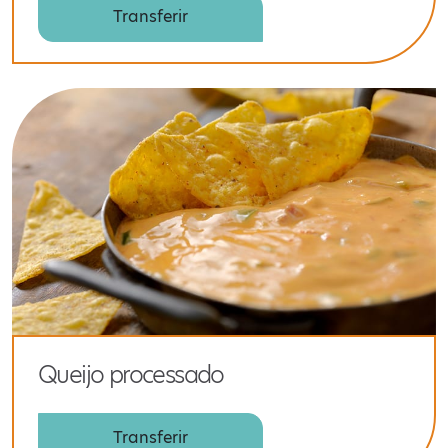
Transferir
Queijo processado
Transferir