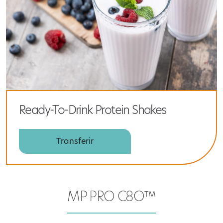
Ready-To-Drink Protein Shakes
Transferir
MP PRO C8O™