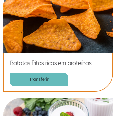
Batatas fritas ricas em proteínas
Transferir