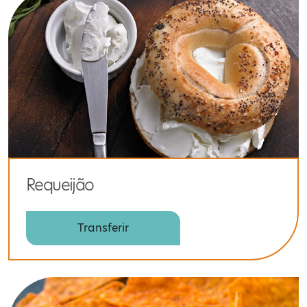
Requeijão
Transferir