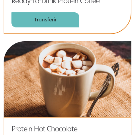
Ready-To-Drink Protein Coffee
Transferir
Protein Hot Chocolate