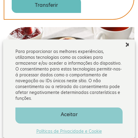
Transferir
Para proporcionar as melhores experiências,
utilizamos tecnologias como os cookies para
armazenar e/ou aceder a informações do dispositivo.
O consentimento para estas tecnologias permitir-nos-
á processar dados como o comportamento de
navegação ou IDs únicos neste sítio. O não
consentimento ou a retirada do consentimento pode
afetar negativamente determinadas caraterísticas e
funções.
Doces, geleias e recheios
Aceitar
Políticas de Privacidade e Cookie
Transferir