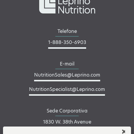
Telefone
1-888-350-6903
E-mail
NutritionSales@Leprino.com
NutritionSpecialist@Leprino.com
Sede Corporativa
1830 W. 38th Avenue
Denver, CO 80211