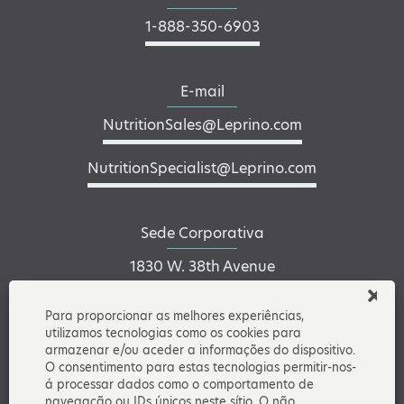
1-888-350-6903
E-mail
NutritionSales@Leprino.com
NutritionSpecialist@Leprino.com
Sede Corporativa
1830 W. 38th Avenue
Denver, CO 80211
Para proporcionar as melhores experiências,
utilizamos tecnologias como os cookies para
armazenar e/ou aceder a informações do dispositivo.
Conecte-se no LinkedIn
O consentimento para estas tecnologias permitir-nos-
á processar dados como o comportamento de
navegação ou IDs únicos neste sítio. O não