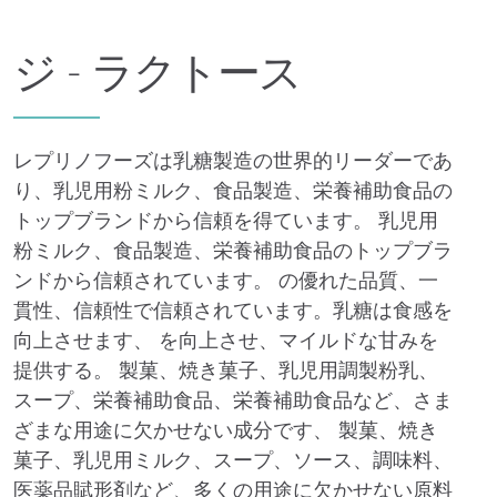
ジ - ラクトース
レプリノフーズは乳糖製造の世界的リーダーであ
り、乳児用粉ミルク、食品製造、栄養補助食品の
トップブランドから信頼を得ています。
乳児用
粉ミルク、食品製造、栄養補助食品のトップブラ
ンドから信頼されています。
の優れた品質、一
貫性、信頼性で信頼されています。乳糖は食感を
向上させます、
を向上させ、マイルドな甘みを
提供する。
製菓、焼き菓子、乳児用調製粉乳、
スープ、栄養補助食品、栄養補助食品など、さま
ざまな用途に欠かせない成分です、
製菓、焼き
菓子、乳児用ミルク、スープ、ソース、調味料、
医薬品賦形剤など、多くの用途に欠かせない原料