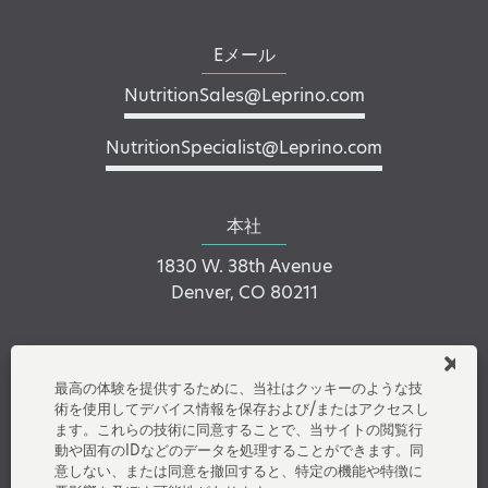
Eメール
NutritionSales@Leprino.com
NutritionSpecialist@Leprino.com
本社
1830 W. 38th Avenue
Denver, CO 80211
LinkedInでつながる
最高の体験を提供するために、当社はクッキーのような技
術を使用してデバイス情報を保存および/またはアクセスし
ます。これらの技術に同意することで、当サイトの閲覧行
動や固有のIDなどのデータを処理することができます。同
意しない、または同意を撤回すると、特定の機能や特徴に